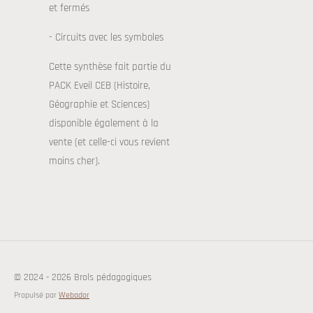
et fermés
- Circuits avec les symboles
Cette synthèse fait partie du
PACK Eveil CEB (Histoire,
Géographie et Sciences)
disponible également à la
vente (et celle-ci vous revient
moins cher).
© 2024 - 2026 Brols pédagogiques
Propulsé par
Webador