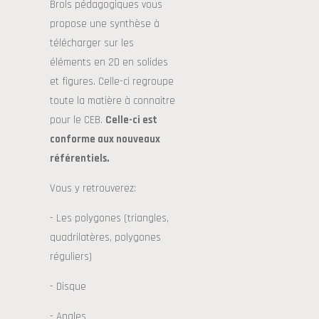
Brols pédagogiques vous
propose une synthèse à
télécharger sur les
éléments en 2D en solides
et figures. Celle-ci regroupe
toute la matière à connaitre
pour le CEB.
Celle-ci est
conforme aux nouveaux
référentiels.
Vous y retrouverez:
- Les polygones (triangles,
quadrilatères, polygones
réguliers)
- Disque
- Angles