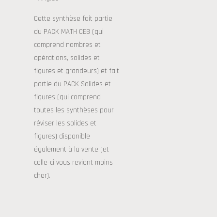
Cette synthèse fait partie
du PACK MATH CEB (qui
comprend nombres et
opérations, solides et
figures et grandeurs) et fait
partie du PACK Solides et
figures (qui comprend
toutes les synthèses pour
réviser les solides et
figures) disponible
également à la vente (et
celle-ci vous revient moins
cher).