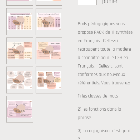
panier
Brols pédagogiques vous
propose PACK de 11 synthèse
en Français. Celles-ci
regroupent toute la matière
à connaitre pour le CEB en
Français. Celles-ci sont
conformes aux nouveaux
référentiels. Vous trouverez:
1) les classes de mots
2) les fonctions dans la
phrase
3) la conjugaison, c'est quoi
?