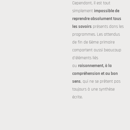
Cependant, il est tout
simplement
impossible de
reprendre absolument tous
les savoirs
présents dans les
programmes. Les attendus
de fin de 6ème primaire
comportent aussi beaucoup
d’éléments liés
au
raisonnement, à la
compréhension et au bon
sens
, qui ne se prêtent pas
toujours à une synthèse
écrite.