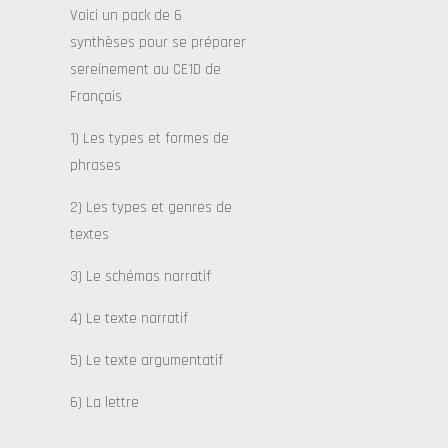
Voici un pack de 6
synthèses pour se préparer
sereinement au CE1D de
Français
1) Les types et formes de
phrases
2) Les types et genres de
textes
3) Le schémas narratif
4) Le texte narratif
5) Le texte argumentatif
6) La lettre