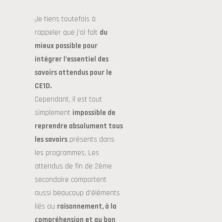
Je tiens toutefois à
rappeler que j’ai fait
du
mieux possible pour
intégrer l’essentiel des
savoirs attendus pour le
CE1D.
Cependant, il est tout
simplement
impossible de
reprendre absolument tous
les savoirs
présents dans
les programmes. Les
attendus de fin de 2ème
secondaire comportent
aussi beaucoup d’éléments
liés au
raisonnement, à la
compréhension et au bon